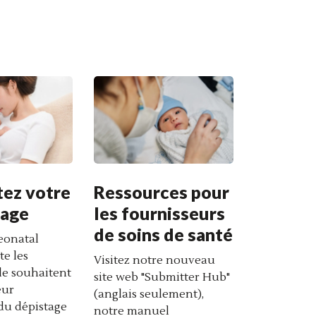
ez votre
Ressources pour
nage
les fournisseurs
de soins de santé
eonatal
te les
Visitez notre nouveau
 le souhaitent
site web "Submitter Hub"
eur
(anglais seulement),
du dépistage
notre manuel