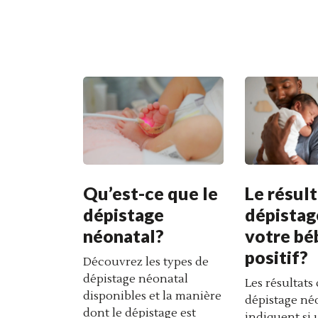
Qu’est-ce que le
Le résult
dépistage
dépistag
néonatal?
votre bé
positif?
Découvrez les types de
dépistage néonatal
Les résultats
disponibles et la manière
dépistage né
dont le dépistage est
indiquent si