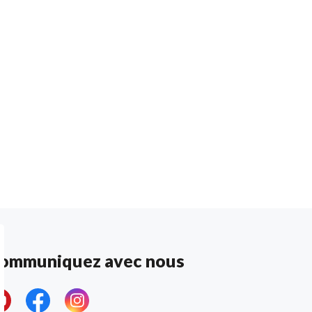
ommuniquez avec nous
ouTube
Facebook
Instagram