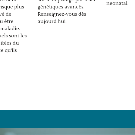
neonatal.
risque plus
génétiques avancés.
vé de
Renseignez-vous dès
u être
aujourd’hui.
 maladie.
els sont les
sibles du
e qu'ils