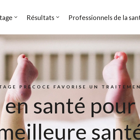
ario
tage
Résultats
Professionnels de la san
TAGE PRÉCOCE FAVORISE UN TRAITEME
 en santé pour 
meilleure sant