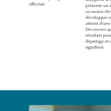
effectué.
présente un 
ou moins éle
développer o
atteint d’une
Découvrez qu
résultats pos
dépistage et c
signifient.